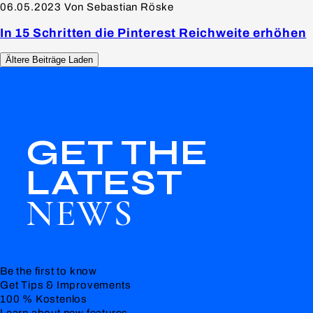
06.05.2023
Von Sebastian Röske
In 15 Schritten die Pinterest Reichweite erhöhen
Ältere Beiträge Laden
GET THE
LATEST
NEWS
Be the first to know
Get Tips & Improvements
100 % Kostenlos