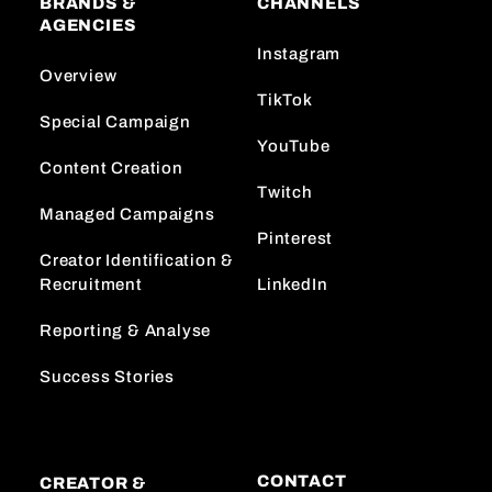
BRANDS &
CHANNELS
AGENCIES
Instagram
Overview
TikTok
Special Campaign
YouTube
Content Creation
Twitch
Managed Campaigns
Pinterest
Creator Identification &
Recruitment
LinkedIn
Reporting & Analyse
Success Stories
CONTACT
CREATOR &