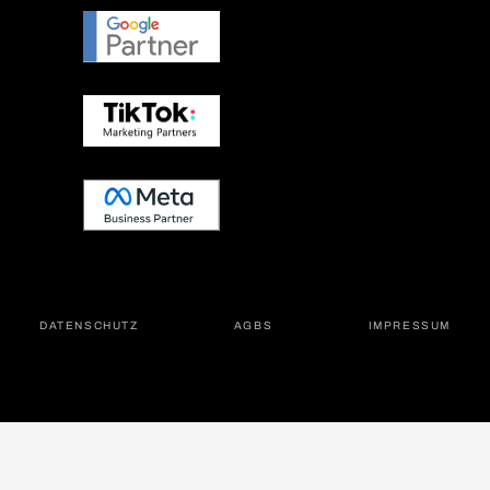
DATEN­SCHUTZ
AGBS
IMPRES­SUM