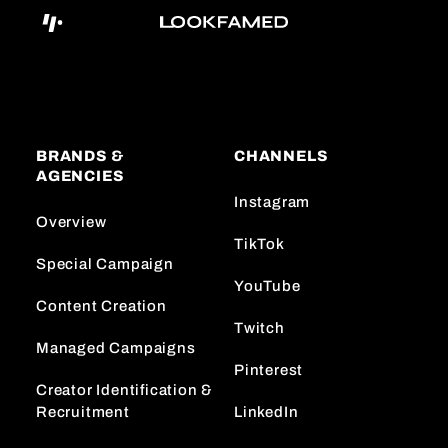
BRANDS &
CHANNELS
AGENCIES
Instagram
Overview
TikTok
Special Campaign
YouTube
Content Creation
Twitch
Managed Campaigns
Pinterest
Creator Identification &
Recruitment
LinkedIn
Reporting & Analyse
Success Stories