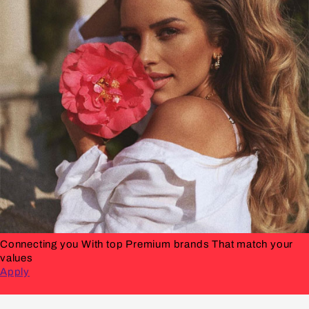
Connecting you With top Premium brands That match your
values
Apply