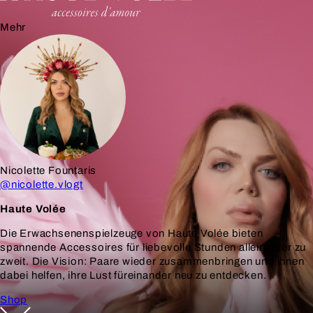
Nicolette Fountaris
@nicolette.vlogt
Haute Volée
Die Erwachsenenspielzeuge von Haute Volée bieten
spannende Accessoires für liebevolle Stunden allein oder zu
zweit. Die Vision: Paare wieder zusammenbringen und ihnen
dabei helfen, ihre Lust füreinander neu zu entdecken.
Shop