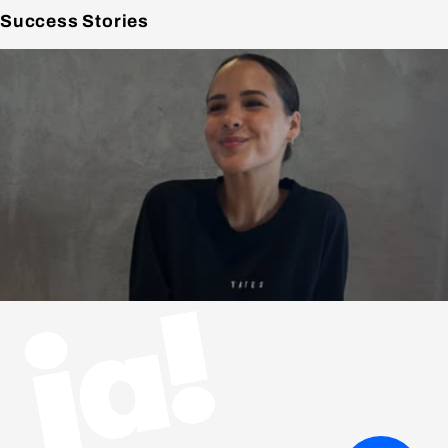
Success
Stories