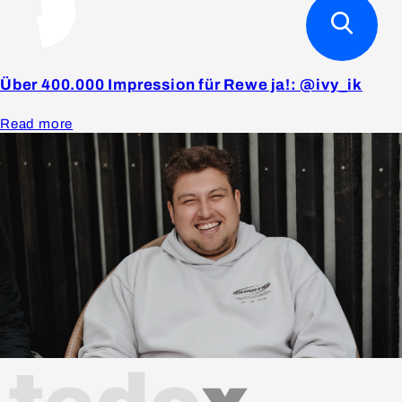
Über 400.000 Impression für Rewe ja!: @ivy_ik
Read more