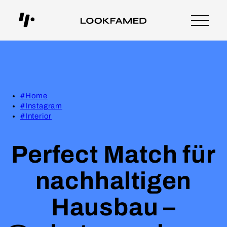
#Home
#Instagram
#Interior
Perfect Match für
nachhaltigen
Hausbau –