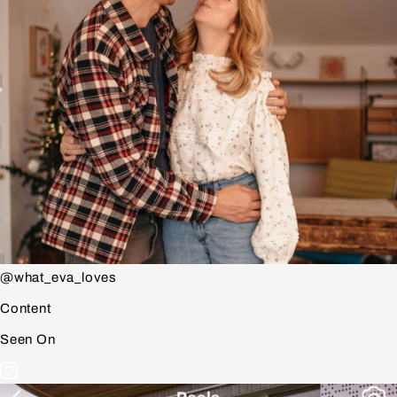
@what_eva_loves
Content
Seen On