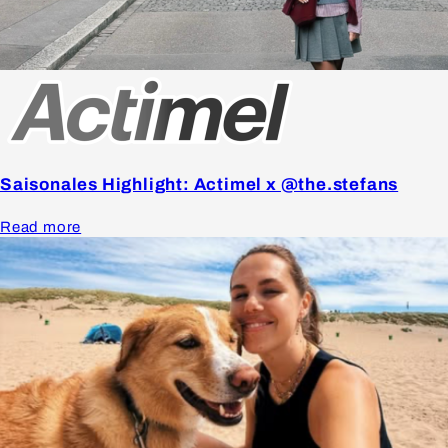
Saisonales Highlight: Actimel x @the.stefans
Read more