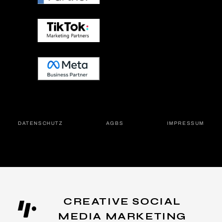
DATEN­SCHUTZ
AGBS
IMPRES­SUM
CREATIVE SOCIAL
MEDIA MARKETING