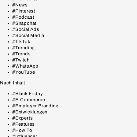
#News
#Pinterest
#Podcast
#Snapchat
#Social Ads
#Social Media
#TikTok
#Trending
#Trends
#Twitch
#WhatsApp
#YouTube
Nach Inhalt
#Black Friday
#E-Commerce
#Employer Branding
#Entwicklungen
#Experts
#Features
#How To
#Influencer