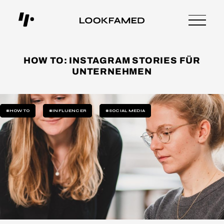
HOW TO: INSTAGRAM STORIES FÜR
UNTERNEHMEN
#HOW TO
#INFLUENCER
#SOCIAL MEDIA