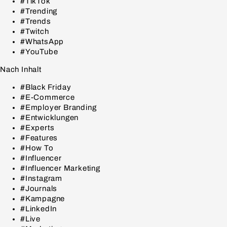
#TikTok
#Trending
#Trends
#Twitch
#WhatsApp
#YouTube
Nach Inhalt
#Black Friday
#E-Commerce
#Employer Branding
#Entwicklungen
#Experts
#Features
#How To
#Influencer
#Influencer Marketing
#Instagram
#Journals
#Kampagne
#LinkedIn
#Live