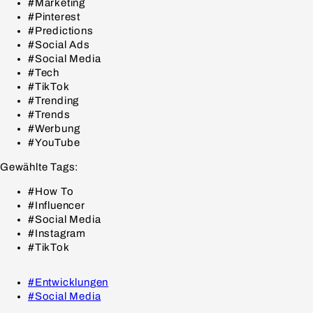
#Marketing
#Pinterest
#Predictions
#Social Ads
#Social Media
#Tech
#TikTok
#Trending
#Trends
#Werbung
#YouTube
Gewählte Tags:
#How To
#Influencer
#Social Media
#Instagram
#TikTok
#Entwicklungen
#Social Media