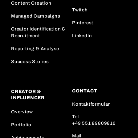
Content Creation
Twitch
Managed Campaigns
Pinterest
Creator Identification &
Recruitment
LinkedIn
Reporting & Analyse
Success Stories
CONTACT
CREATOR &
INFLUENCER
Kontaktformular
Overview
Tel.
+49 551 89809810
Portfolio
Mail
Achievements