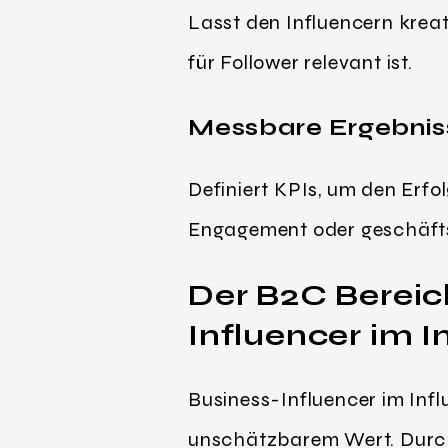
Lasst den Influencern krea
für Follower relevant ist.
Messbare Ergebnis
Definiert KPIs, um den Erfo
Engagement oder geschäfts
Der B2C Bereic
Influencer im I
Business-Influencer im In
unschätzbarem Wert. Durch 