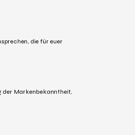
nsprechen, die für euer
ung der Markenbekanntheit,