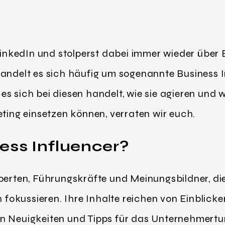
 LinkedIn und stolperst dabei immer wieder über
handelt es sich häufig um sogenannte Business 
s sich bei diesen handelt, wie sie agieren und w
eting einsetzen können, verraten wir euch.
ess Influencer?
perten, Führungskräfte und Meinungsbildner, die
okussieren. Ihre Inhalte reichen von Einblicke
en Neuigkeiten und Tipps für das Unternehmert