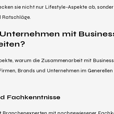
decken sie nicht nur Lifestyle-Aspekte ab, sonder
d Ratschläge.
Unternehmen mit Business
iten?
Aspekte, warum die Zusammenarbeit mit Business 
 Firmen, Brands und Unternehmen im Generelle
nd Fachkenntnisse
ft Branchenexperten mit nachgewiesener Fachke