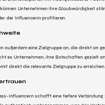
können Unternehmen ihre Glaubwürdigkeit stär
er der Influencerin profitieren.
chweite
en außerdem eine Zielgruppe an, die direkt an
glicht es Unternehmen, ihre Botschaften gezielt
mit direkt die relevante Zielgruppe zu erreichen
Vertrauen
ess-Influencern schafft eine tiefere Verbindung z