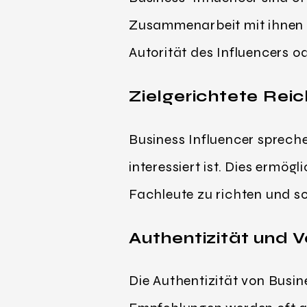
Zusammenarbeit mit ihnen 
Autorität des Influencers od
Zielgerichtete Rei
Business Influencer sprech
interessiert ist. Dies ermö
Fachleute zu richten und so
Authentizität und 
Die Authentizität von Busin