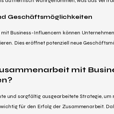
ls authentisch wahrgenommen, was das Vertrau
d Geschäftsmöglichkeiten
 mit Business-Influencern können Unternehme
ieren. Dies eröffnet potenziell neue Geschäftsm
Zusammenarbeit mit Busine
en?
ante und sorgfältig ausgearbeitete Strategie, um
ichtig für den Erfolg der Zusammenarbeit. Dahe