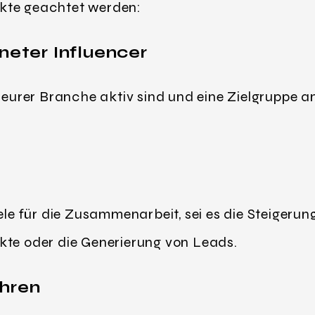
kte geachtet werden:
gneter Influencer
n eurer Branche aktiv sind und eine Zielgruppe a
iele für die Zusammenarbeit, sei es die Steiger
kte oder die Generierung von Leads.
hren