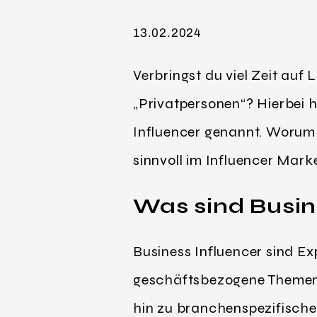
13.02.2024
Verbringst du viel Zeit auf
„Privatpersonen“? Hierbei 
Influencer genannt. Worum e
sinnvoll im Influencer Mark
Was sind Busin
Business Influencer sind Ex
geschäftsbezogene Themen f
hin zu branchenspezifisch