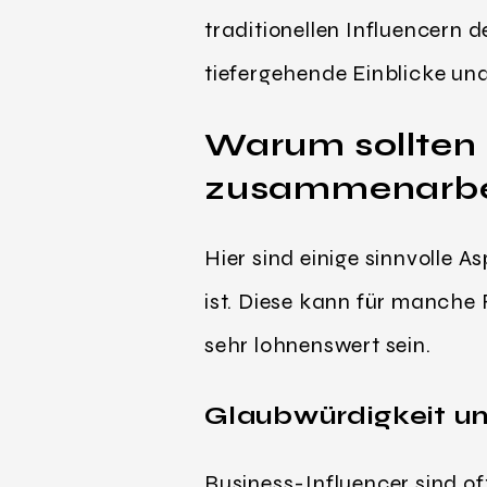
traditionellen Influencern 
tiefergehende Einblicke un
Warum sollten 
zusammenarbe
Hier sind einige sinnvolle 
ist. Diese kann für manche
sehr lohnenswert sein.
Glaubwürdigkeit u
Business-Influencer sind o