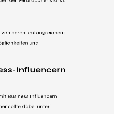
en der Verbraucher stärkt.
n von deren umfangreichem
öglichkeiten und
ss-Influencern
 mit Business Influencern
r sollte dabei unter