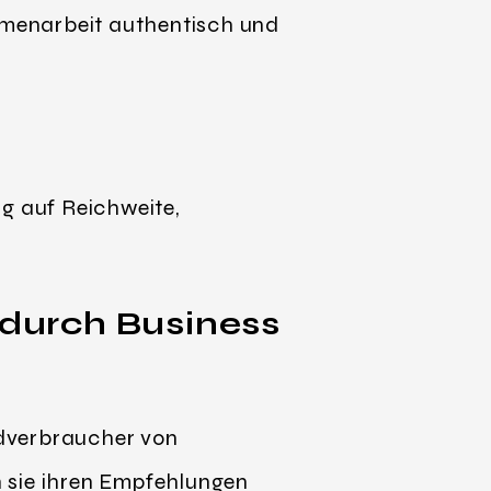
ammenarbeit authentisch und
ug auf Reichweite,
 durch Business
ndverbraucher von
n sie ihren Empfehlungen