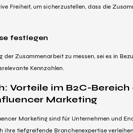
tive Freiheit, um sicherzustellen, dass die Zus
se festlegen
lg der Zusammenarbeit zu messen, sei es in Bez
relevante Kennzahlen.
h: Vorteile im B2C-Bereich
nfluencer Marketing
fluencer Marketing sind für Unternehmen und E
ihre tiefgreifende Branchenexpertise verleihe