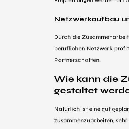
Empfehlungen werden oft a
Netzwerkaufbau un
Durch die Zusammenarbeit
beruflichen Netzwerk profit
Partnerschaften.
Wie kann die 
gestaltet
werd
Natürlich ist eine gut gepl
zusammenzuarbeiten, sehr w