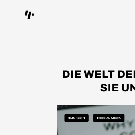
DIE WELT D
SIE U
#LINKEDIN
#SOCIAL MEDIA