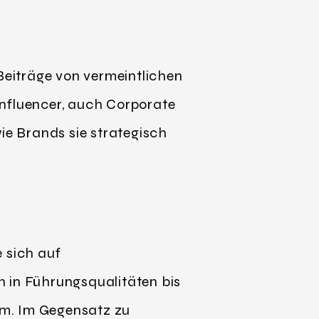
 Beiträge von vermeintlichen
Influencer, auch Corporate
ie Brands sie strategisch
 sich auf
n in Führungsqualitäten bis
um. Im Gegensatz zu