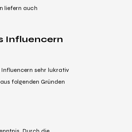
n liefern auch
 Influencern
Influencern sehr lukrativ
n aus folgenden Gründen
nntnis. Durch die