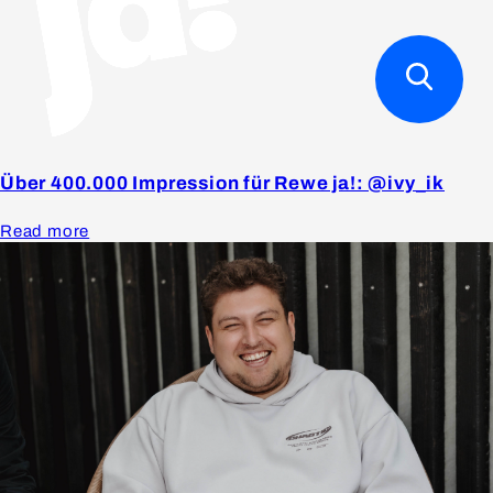
Über 400.000 Impression für Rewe ja!: @ivy_ik
Read more