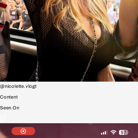
@nicolette.vlogt
Content
Seen On