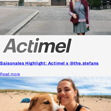
Saisonales Highlight: Actimel x @the.stefans
Read more