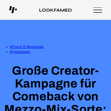
#Food & Beverage
#Instagram
Große Creator-
Kampagne für
Comeback von
Mezzo-Mix-Sorte: