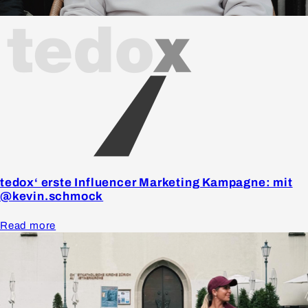
tedox‘ erste Influencer Marketing Kampagne: mit
@kevin.schmock
Read more