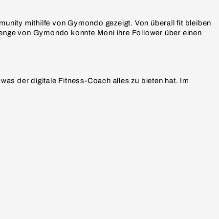
unity mithilfe von Gymondo gezeigt. Von überall fit bleiben
lenge von Gymondo konnte Moni ihre Follower über einen
as der digitale Fitness-Coach alles zu bieten hat. Im