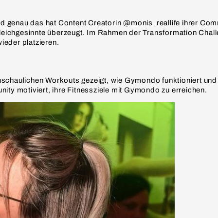
d genau das hat Content Creatorin @monis_reallife ihrer Comm
Gleichgesinnte überzeugt. Im Rahmen der Transformation Chal
eder platzieren.
nschaulichen Workouts gezeigt, wie Gymondo funktioniert und w
ty motiviert, ihre Fitnessziele mit Gymondo zu erreichen.