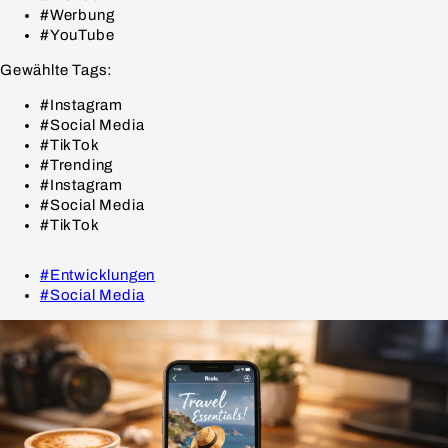
#Werbung
#YouTube
Gewählte Tags:
#Instagram
#Social Media
#TikTok
#Trending
#Instagram
#Social Media
#TikTok
#Entwicklungen
#Social Media