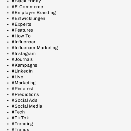
#Black Friday
#E-Commerce
#Employer Branding
#Entwicklungen
#Experts
#Features
#How To
#Influencer
#Influencer Marketing
#Instagram
#Journals
#Kampagne
#LinkedIn
#Live
#Marketing
#Pinterest
#Predictions
#Social Ads
#Social Media
#Tech
#TikTok
#Trending
#Trends