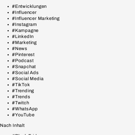
#Entwicklungen
#Influencer
#Influencer Marketing
#Instagram
#Kampagne
#LinkedIn
#Marketing
#News
#Pinterest
#Podcast
#Snapchat
#Social Ads
#Social Media
#TikTok
#Trending
#Trends
#Twitch
#WhatsApp
#YouTube
Nach Inhalt