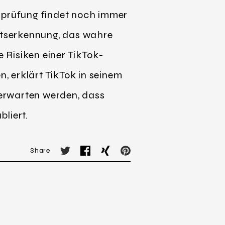
sprüfung findet noch immer
chtserkennung, das wahre
e Risiken einer TikTok-
, erklärt TikTok in seinem
erwarten werden, dass
liert.
Share