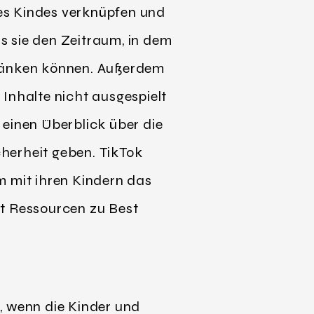
es Kindes verknüpfen und
s sie den Zeitraum, in dem
hränken können. Außerdem
Inhalte nicht ausgespielt
 einen Überblick über die
herheit geben. TikTok
m mit ihren Kindern das
lt Ressourcen zu Best
, wenn die Kinder und