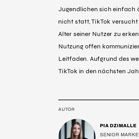
Jugendlichen sich einfach
nicht statt, TikTok versuch
Alter seiner Nutzer zu erken
Nutzung offen kommuniziere
Leitfaden. Aufgrund des we
TikTok in den nächsten Ja
AUTOR
PIA DZIMALLE
SENIOR MARKE