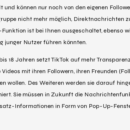
ellt und können nur noch von den eigenen Follo
rsgruppe nicht mehr möglich, Direktnachrichten
unktion ist bei Ihnen ausgeschaltet, ebenso wi
ng junger Nutzer führen könnten.
 bis 18 Jahren setzt TikTok auf mehr Transparenz
 Videos mit ihren Followern, ihren Freunden (Fol
eilen wollen. Des Weiteren werden sie darauf hin
niert. Sie müssen in Zukunft die Nachrichtenfun
satz-Informationen in Form von Pop-Up-Fenster