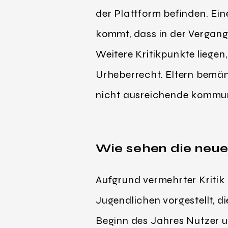
der Plattform befinden. Eine
kommt, dass in der Vergan
Weitere Kritikpunkte liegen
Urheberrecht. Eltern bemän
nicht ausreichende kommun
Wie sehen die neu
Aufgrund vermehrter Kritik
Jugendlichen vorgestellt, d
Beginn des Jahres Nutzer un