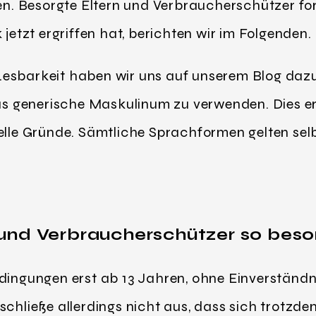
. Besorgte Eltern und Verbraucherschützer for
tzt ergriffen hat, berichten wir im Folgenden.
esbarkeit haben wir uns auf unserem Blog dazu
generische Maskulinum zu verwenden. Dies erfo
elle Gründe. Sämtliche Sprachformen gelten selb
und Verbraucherschützer so beso
dingungen erst ab 13 Jahren, ohne Einverständni
schließe allerdings nicht aus, dass sich trotzd