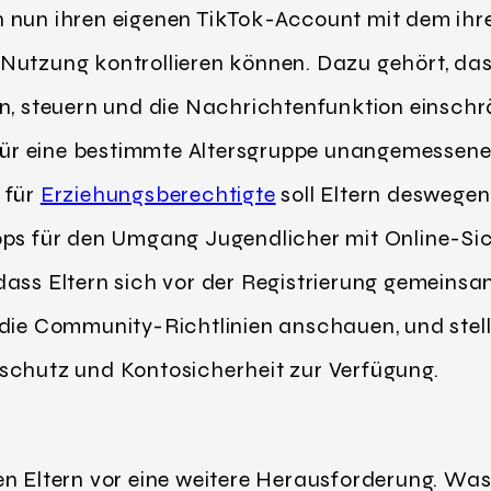
 nun ihren eigenen TikTok-Account mit dem ihr
Nutzung kontrollieren können. Dazu gehört, das
nn, steuern und die Nachrichtenfunktion einsc
 für eine bestimmte Altersgruppe unangemessene 
 für
Erziehungsberechtigte
soll Eltern deswegen
pps für den Umgang Jugendlicher mit Online-Sic
dass Eltern sich vor der Registrierung gemeinsa
 die Community-Richtlinien anschauen, und stel
schutz und Kontosicherheit zur Verfügung.
en Eltern vor eine weitere Herausforderung. Was