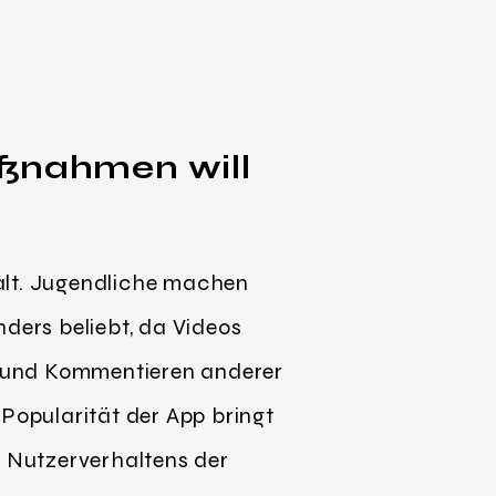
aßnahmen will
alt. Jugendliche machen
nders beliebt, da Videos
en und Kommentieren anderer
 Popularität der App bringt
s Nutzerverhaltens der