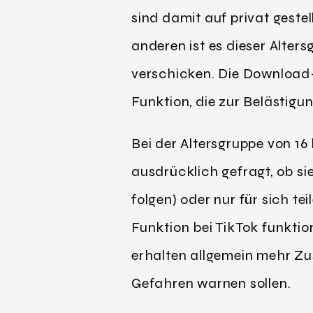
sind damit auf privat gest
anderen ist es dieser Alte
verschicken. Die Download-F
Funktion, die zur Belästigu
Bei der Altersgruppe von 16
ausdrücklich gefragt, ob sie
folgen) oder nur für sich t
Funktion bei TikTok funktio
erhalten allgemein mehr Zu
Gefahren warnen sollen.