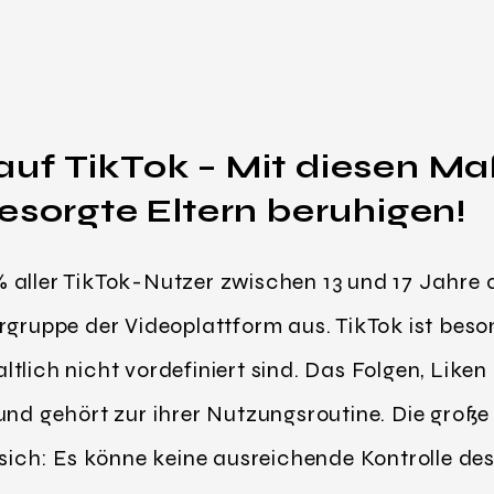
uf TikTok – Mit diesen M
esorgte Eltern beruhigen!
 aller TikTok-Nutzer zwischen 13 und 17 Jahre 
rgruppe der Videoplattform aus. TikTok ist beso
ltlich nicht vordefiniert sind. Das Folgen, Lik
und gehört zur ihrer Nutzungsroutine. Die große
 sich: Es könne keine ausreichende Kontrolle de