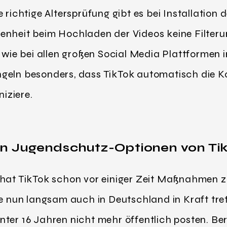
 richtige Altersprüfung gibt es bei Installation
genheit beim Hochladen der Videos keine Filte
, wie bei allen großen Social Media Plattforme
geln besonders, dass TikTok automatisch die K
iziere.
en Jugendschutz-Optionen von Ti
 hat TikTok schon vor einiger Zeit Maßnahmen 
ie nun langsam auch in Deutschland in Kraft tre
ter 16 Jahren nicht mehr öffentlich posten. Ber