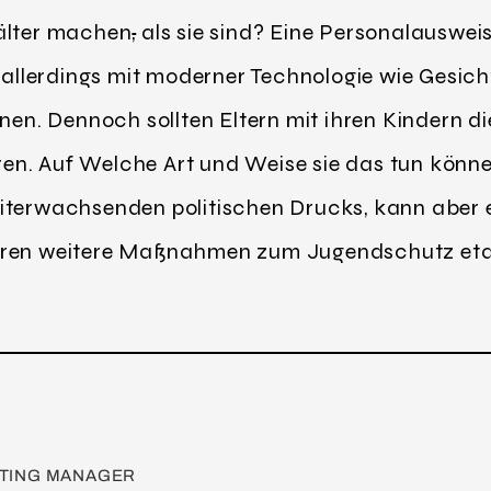
 älter machen
,
als sie sind? Eine Personalauswei
t allerdings mit moderner Technologie wie Gesi
nen. Dennoch sollten Eltern mit ihren Kindern di
n. Auf Welche Art und Weise sie das tun können
iterwachsenden politischen Drucks, kann aber 
hren weitere Maßnahmen zum Jugendschutz etab
TING MANAGER