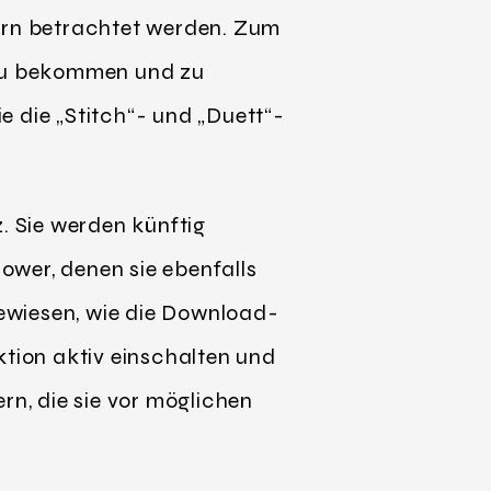
wern betrachtet werden. Zum
 zu bekommen und zu
e die „Stitch“- und „Duett“-
. Sie werden künftig
lower, denen sie ebenfalls
gewiesen, wie die Download-
ktion aktiv einschalten und
n, die sie vor möglichen