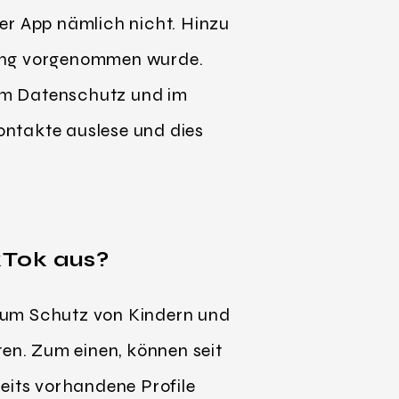
 der App nämlich nicht. Hinzu
rung vorgenommen wurde.
n im Datenschutz und im
ontakte auslese und dies
kTok aus?
zum Schutz von Kindern und
ten. Zum einen, können seit
eits vorhandene Profile