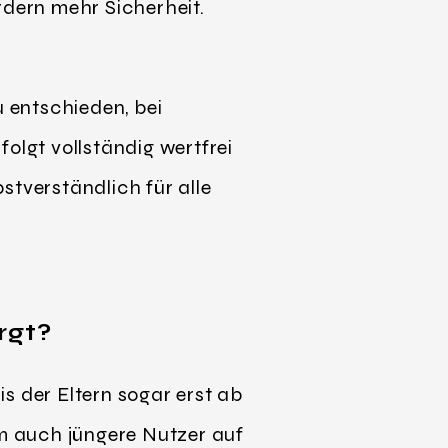
dern mehr Sicherheit.
 entschieden, bei
lgt vollständig wertfrei
stverständlich für alle
rgt?
s der Eltern sogar erst ab
em auch jüngere Nutzer auf