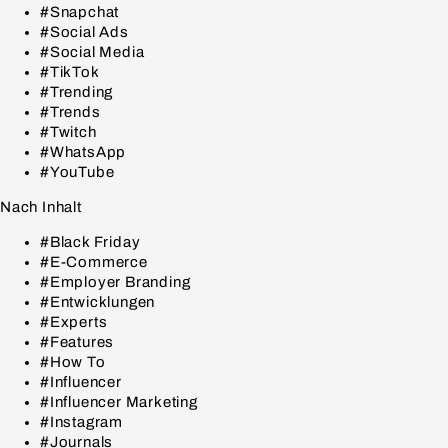
#Snapchat
#Social Ads
#Social Media
#TikTok
#Trending
#Trends
#Twitch
#WhatsApp
#YouTube
Nach Inhalt
#Black Friday
#E-Commerce
#Employer Branding
#Entwicklungen
#Experts
#Features
#How To
#Influencer
#Influencer Marketing
#Instagram
#Journals