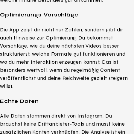
welche Inhalte besonders gut ankommen.
Optimierungs-Vorschläge
Die App zeigt dir nicht nur Zahlen, sondern gibt dir
auch Hinweise zur Optimierung. Du bekommst
Vorschläge, wie du deine nächsten Videos besser
strukturierst, welche Formate gut funktionieren und
wo du mehr Interaktion erzeugen kannst. Das ist
besonders wertvoll, wenn du regelmäßig Content
veröffentlichst und deine Reichweite gezielt steigern
willst.
Echte Daten
Alle Daten stammen direkt von Instagram. Du
brauchst keine Drittanbieter-Tools und musst keine
zusätzlichen Konten verknüpfen. Die Analyse ist ein