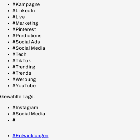
#Kampagne
#LinkedIn
#Live
#Marketing
#Pinterest
#Predictions
#Social Ads
#Social Media
#Tech
#TikTok
#Trending
#Trends
#Werbung
#YouTube
Gewählte Tags:
#Instagram
#Social Media
#
#Entwicklungen