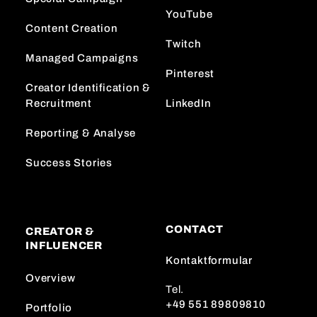
YouTube
Content Creation
Twitch
Managed Campaigns
Pinterest
Creator Identification &
Recruitment
LinkedIn
Reporting & Analyse
Success Stories
CONTACT
CREATOR &
INFLUENCER
Kontaktformular
Overview
Tel.
+49 551 89809810
Portfolio