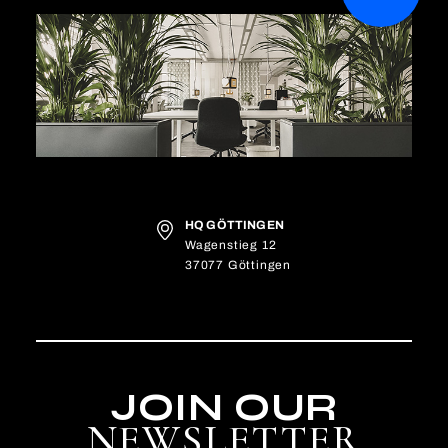
HQ GÖTTINGEN
Wagenstieg 12
37077 Göttingen
JOIN OUR
NEWSLETTER