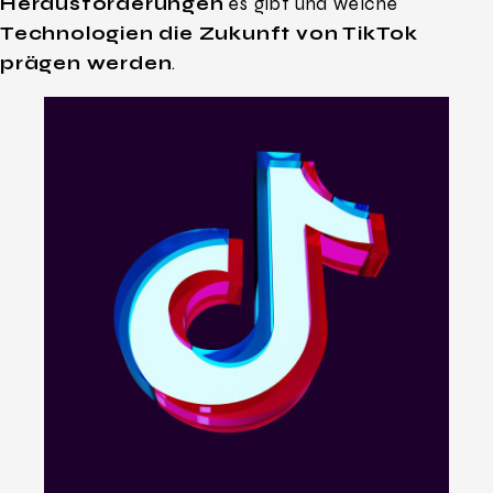
Herausforderungen
es gibt und welche
Technologien die Zukunft von TikTok
prägen werden
.