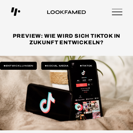
PREVIEW: WIE WIRD SICH TIKTOK IN
ZUKUNFT ENTWICKELN?
#ENTWICKLUNGEN
#SOCIAL MEDIA
#TIKTOK