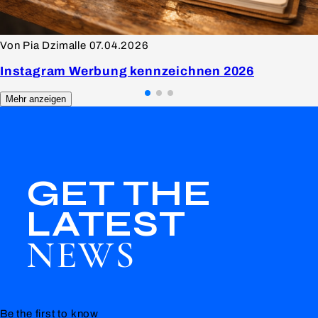
Von Pia Dzimalle
07.04.2026
Instagram Werbung kennzeichnen 2026
Mehr anzeigen
GET THE
LATEST
NEWS
Be the first to know