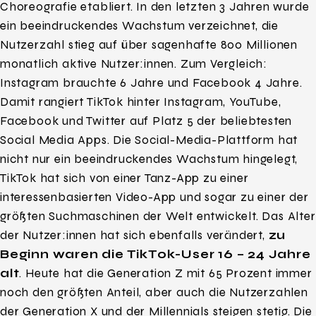
Choreografie etabliert. In den letzten 3 Jahren wurde
ein beeindruckendes Wachstum verzeichnet, die
Nutzerzahl stieg auf über sagenhafte 800 Millionen
monatlich aktive Nutzer:innen. Zum Vergleich:
Instagram brauchte 6 Jahre und Facebook 4 Jahre.
Damit rangiert TikTok hinter Instagram, YouTube,
Facebook und Twitter auf Platz 5 der beliebtesten
Social Media Apps. Die Social-Media-Plattform hat
nicht nur ein beeindruckendes Wachstum hingelegt,
TikTok hat sich von einer Tanz-App zu einer
interessenbasierten Video-App und sogar zu einer der
größten Suchmaschinen der Welt entwickelt. Das Alter
der Nutzer:innen hat sich ebenfalls verändert,
zu
Beginn waren die TikTok-User 16 – 24 Jahre
alt
. Heute hat die Generation Z mit 65 Prozent immer
noch den größten Anteil, aber auch die Nutzerzahlen
der Generation X und der Millennials steigen stetig. Die