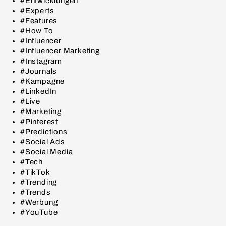
#Entwicklungen
#Experts
#Features
#How To
#Influencer
#Influencer Marketing
#Instagram
#Journals
#Kampagne
#LinkedIn
#Live
#Marketing
#Pinterest
#Predictions
#Social Ads
#Social Media
#Tech
#TikTok
#Trending
#Trends
#Werbung
#YouTube