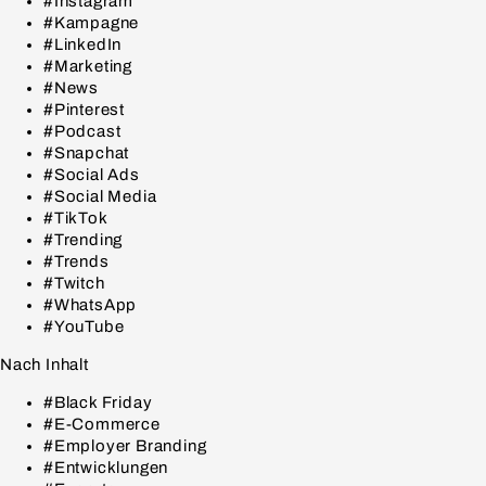
#Instagram
#Kampagne
#LinkedIn
#Marketing
#News
#Pinterest
#Podcast
#Snapchat
#Social Ads
#Social Media
#TikTok
#Trending
#Trends
#Twitch
#WhatsApp
#YouTube
Nach Inhalt
#Black Friday
#E-Commerce
#Employer Branding
#Entwicklungen