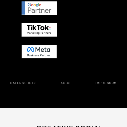
DATEN­SCHUTZ
AGBS
IMPRES­SUM