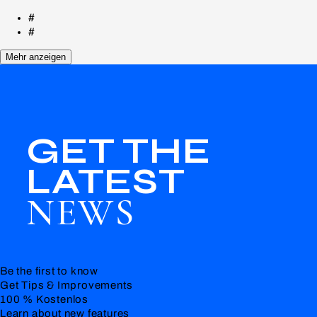
#
#
Mehr anzeigen
GET THE
LATEST
NEWS
Be the first to know
Get Tips & Improvements
100 % Kostenlos
Learn about new features