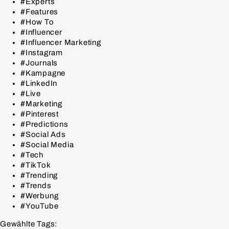
#Experts
#Features
#How To
#Influencer
#Influencer Marketing
#Instagram
#Journals
#Kampagne
#LinkedIn
#Live
#Marketing
#Pinterest
#Predictions
#Social Ads
#Social Media
#Tech
#TikTok
#Trending
#Trends
#Werbung
#YouTube
Gewählte Tags: