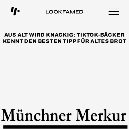
AUS ALT WIRD KNACKIG: TIKTOK-BÄCKER
KENNT DEN BESTEN TIPP FÜR ALTES BROT