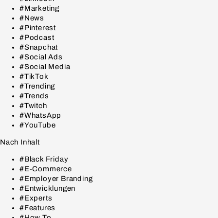
#Marketing
#News
#Pinterest
#Podcast
#Snapchat
#Social Ads
#Social Media
#TikTok
#Trending
#Trends
#Twitch
#WhatsApp
#YouTube
Nach Inhalt
#Black Friday
#E-Commerce
#Employer Branding
#Entwicklungen
#Experts
#Features
#How To