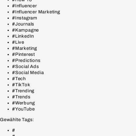
#Influencer
#Influencer Marketing
#Instagram
#Journals
#Kampagne
#LinkedIn
#Live
#Marketing
#Pinterest
#Predictions
#Social Ads
#Social Media
#Tech
#TikTok
#Trending
#Trends
#Werbung
#YouTube
Gewählte Tags:
#