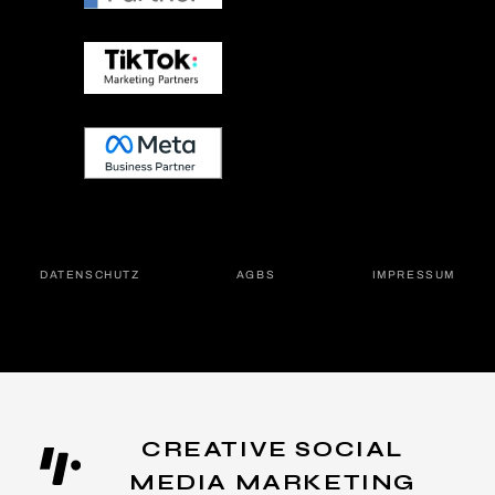
DATEN­SCHUTZ
AGBS
IMPRES­SUM
CREATIVE SOCIAL
MEDIA MARKETING