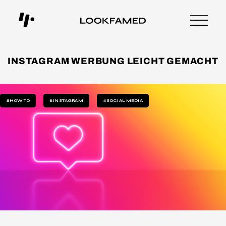
INSTAGRAM WERBUNG LEICHT GEMACHT
#HOW TO
#INSTAGRAM
#SOCIAL MEDIA