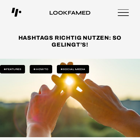
HASHTAGS RICHTIG NUTZEN: SO
GELINGT’S!
#FEATURES
#HOW TO
#SOCIAL MEDIA