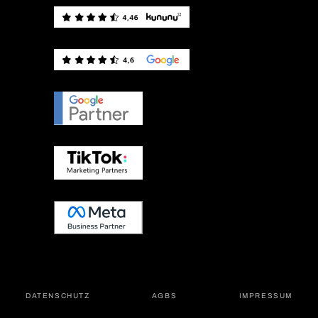
DATEN­SCHUTZ
AGBS
IMPRES­SUM