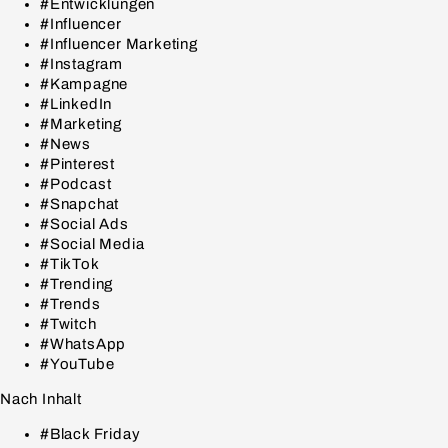
#Entwicklungen
#Influencer
#Influencer Marketing
#Instagram
#Kampagne
#LinkedIn
#Marketing
#News
#Pinterest
#Podcast
#Snapchat
#Social Ads
#Social Media
#TikTok
#Trending
#Trends
#Twitch
#WhatsApp
#YouTube
Nach Inhalt
#Black Friday