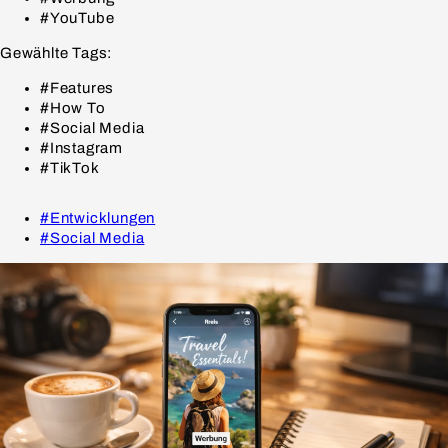
#YouTube
Gewählte Tags:
#Features
#How To
#Social Media
#Instagram
#TikTok
#Entwicklungen
#Social Media