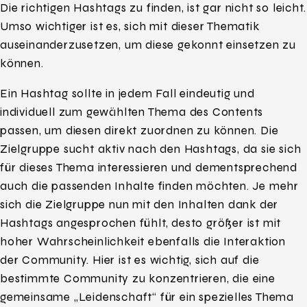
Die richtigen Hashtags zu finden, ist gar nicht so leicht.
Umso wichtiger ist es, sich mit dieser Thematik
auseinanderzusetzen, um diese gekonnt einsetzen zu
können.
Ein Hashtag sollte in jedem Fall eindeutig und
individuell zum gewählten Thema des Contents
passen, um diesen direkt zuordnen zu können. Die
Zielgruppe sucht aktiv nach den Hashtags, da sie sich
für dieses Thema interessieren und dementsprechend
auch die passenden Inhalte finden möchten. Je mehr
sich die Zielgruppe nun mit den Inhalten dank der
Hashtags angesprochen fühlt, desto größer ist mit
hoher Wahrscheinlichkeit ebenfalls die Interaktion
der Community. Hier ist es wichtig, sich auf die
bestimmte Community zu konzentrieren, die eine
gemeinsame „Leidenschaft“ für ein spezielles Thema