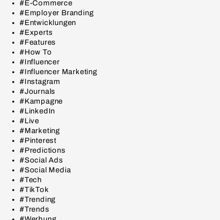
#E-Commerce
#Employer Branding
#Entwicklungen
#Experts
#Features
#How To
#Influencer
#Influencer Marketing
#Instagram
#Journals
#Kampagne
#LinkedIn
#Live
#Marketing
#Pinterest
#Predictions
#Social Ads
#Social Media
#Tech
#TikTok
#Trending
#Trends
#Werbung