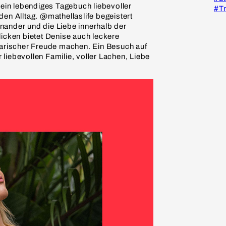
 ein lebendiges Tagebuch liebevoller
#Tr
den Alltag.
@m
athellaslife begeistert
nander und die Liebe innerhalb der
licken bietet Denise auch leckere
inarischer Freude machen. Ein Besuch auf
r liebevollen Familie, voller Lachen, Liebe