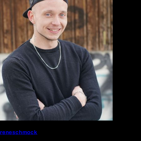
reneschmock