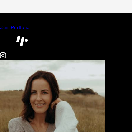
Zum Portfolio
Other
Creator