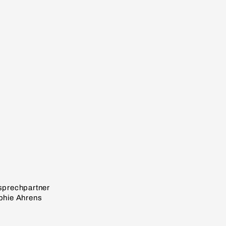
sprechpartner
phie Ahrens