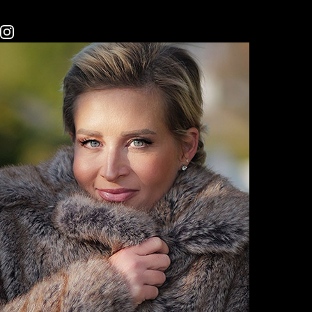
#Lifestyle
#Technik