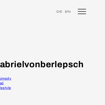
DE
EN
abrielvonberlepsch
omedy
ad
festyle