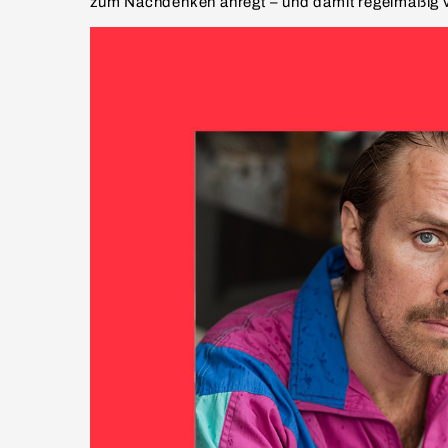
zum Nachdenken anregt – und damit regelmäßig vi