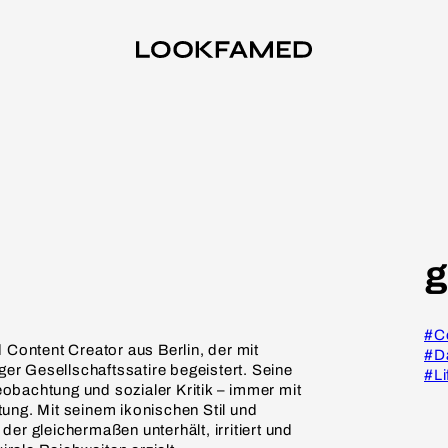
g
#C
 Content Creator aus Berlin, der mit
#D
r Gesellschaftssatire begeistert. Seine
#Li
obachtung und sozialer Kritik – immer mit
ung. Mit seinem ikonischen Stil und
er gleichermaßen unterhält, irritiert und