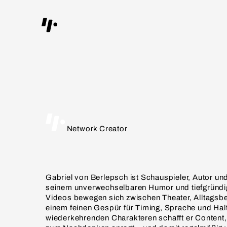
Network Creator
Gabriel von Berlepsch ist Schauspieler, Autor und
seinem unverwechselbaren Humor und tiefgründige
Videos bewegen sich zwischen Theater, Alltagsbe
einem feinen Gespür für Timing, Sprache und Halt
wiederkehrenden Charakteren schafft er Content, d