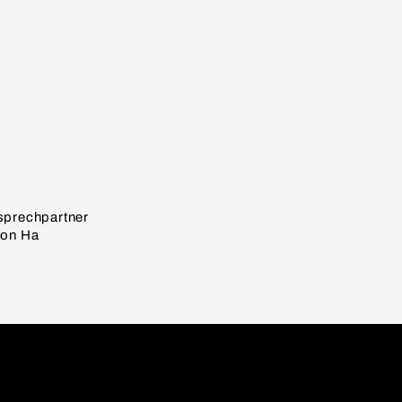
sprechpartner
ton Ha