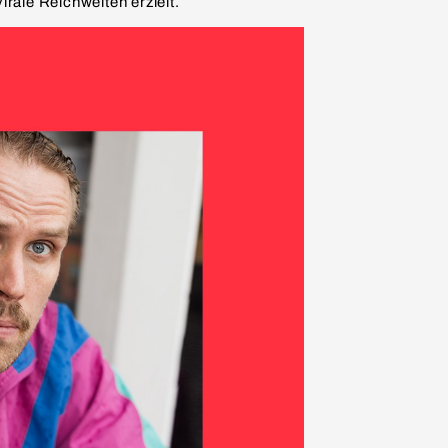
rale Reichweiten erzielt.