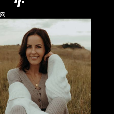
Other
Creator