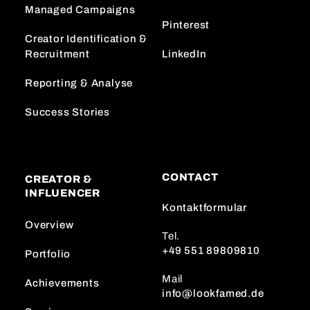
Managed Campaigns
Pinterest
Creator Identification &
Recruitment
LinkedIn
Reporting & Analyse
Success Stories
CONTACT
CREATOR &
INFLUENCER
Kontaktformular
Overview
Tel.
+49 551 89809810
Portfolio
Mail
Achievements
info@lookfamed.de