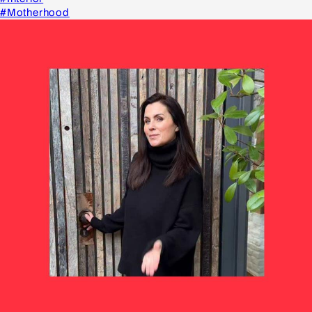
#Motherhood