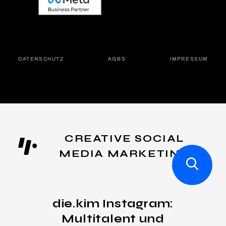
DATEN­SCHUTZ
AGBS
IMPRES­SUM
CREATIVE SOCIAL
MEDIA MARKETING
die.kim Instagram:
Multitalent und