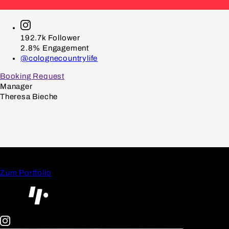
192.7k
Follower
2.8%
Engagement
@colognecountrylife
Booking Request
Manager
Theresa Bieche
Zum Portfolio
Other
Creator