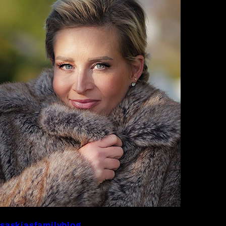
saskiasfamilyblog