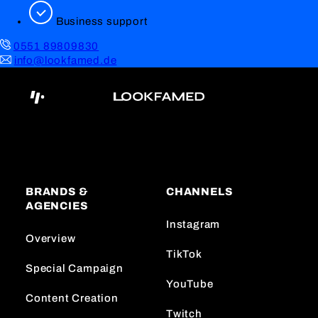
Business support
0551 89809830
info@lookfamed.de
BRANDS &
CHANNELS
AGENCIES
Instagram
Overview
TikTok
Special Campaign
YouTube
Content Creation
Twitch