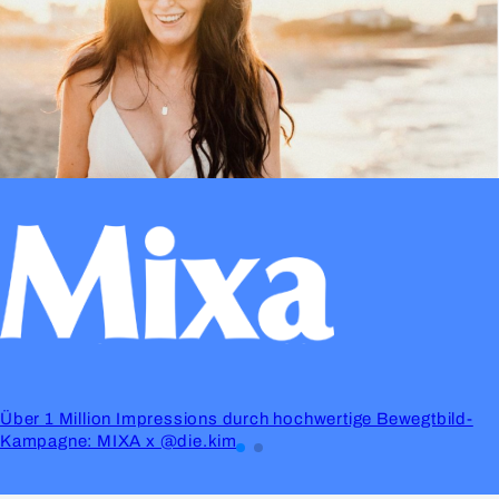
Über 1 Million Impressions durch hochwertige Bewegtbild-
Kampagne: MIXA x @die.kim