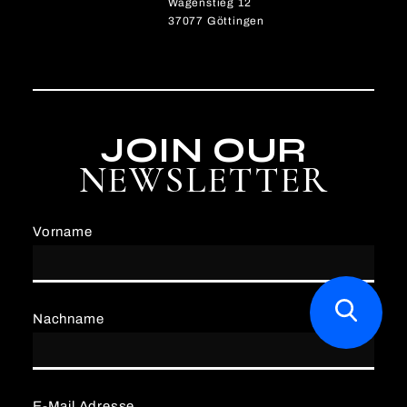
Wagenstieg 12
37077 Göttingen
JOIN OUR
NEWSLETTER
Vorname
Nachname
E-Mail Adresse