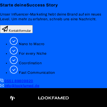
Starte deine
Success
Story
Unser Influencer-Marketing hebt deine Brand auf ein neues
Level. Um mehr zu erfahren, schreib uns eine Nachricht.
Kontaktformular
Nano to Macro
For every Niche
Coordination
Fast Communication
0551 89809820
info@lookfamed.de