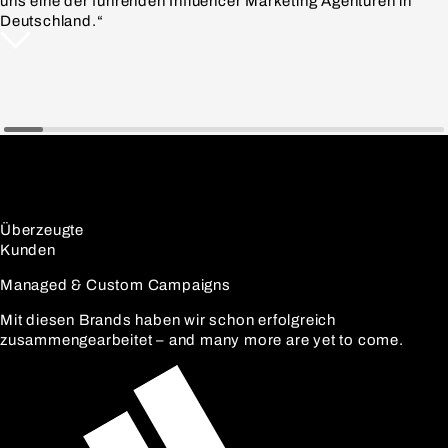
uns eine der führenden Influencer Marketing Agenturen in
Deutschland.“
Überzeugte
Kunden
Managed & Custom Campaigns
Mit diesen Brands haben wir schon erfolgreich
zusammengearbeitet – and many more are yet to come.