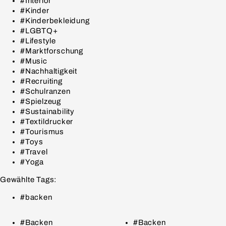
#Interior
#Kinder
#Kinderbekleidung
#LGBTQ+
#Lifestyle
#Marktforschung
#Music
#Nachhaltigkeit
#Recruiting
#Schulranzen
#Spielzeug
#Sustainability
#Textildrucker
#Tourismus
#Toys
#Travel
#Yoga
Gewählte Tags:
#backen
#Backen
#Backen