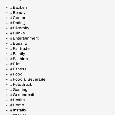
#Backen
#Beauty
#Content
#Dating
#Diversity
#Drinks
#Entertainment
#Equality
#Fairtrade
#Family
#Fashion
#Film
#Fitness
#Food
#Food & Beverage
#Fotodruck
#Gaming
#Gesundheit
#Health
#Home
#Installs