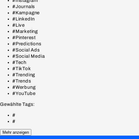
#Instagram
#Journals
#Kampagne
#LinkedIn
#Live
#Marketing
#Pinterest
#Predictions
#Social Ads
#Social Media
#Tech
#TikTok
#Trending
#Trends
#Werbung
#YouTube
Gewählte Tags:
#
#
Mehr anzeigen