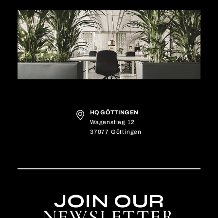
HQ GÖTTINGEN
Wagenstieg 12
37077 Göttingen
JOIN OUR
NEWSLETTER