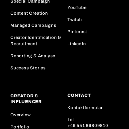
Special Campaign
YouTube
Content Creation
Twitch
Managed Campaigns
Pinterest
Creator Identification &
Recruitment
LinkedIn
Reporting & Analyse
Success Stories
CONTACT
CREATOR &
INFLUENCER
Kontaktformular
Overview
Tel.
+49 551 89809810
Portfolio