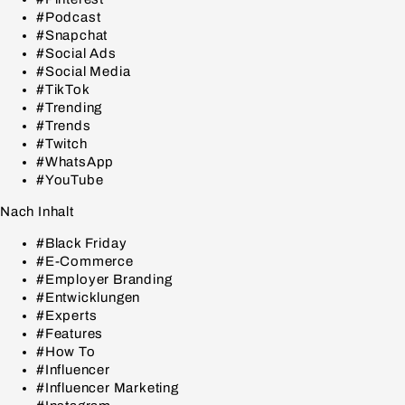
#Podcast
#Snapchat
#Social Ads
#Social Media
#TikTok
#Trending
#Trends
#Twitch
#WhatsApp
#YouTube
Nach Inhalt
#Black Friday
#E-Commerce
#Employer Branding
#Entwicklungen
#Experts
#Features
#How To
#Influencer
#Influencer Marketing