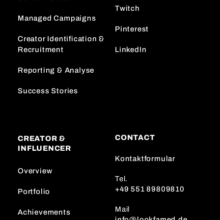
Twitch
Managed Campaigns
Pinterest
Creator Identification &
Recruitment
LinkedIn
Reporting & Analyse
Success Stories
CONTACT
CREATOR &
INFLUENCER
Kontaktformular
Overview
Tel.
+49 551 89809810
Portfolio
Mail
Achievements
info@lookfamed.de