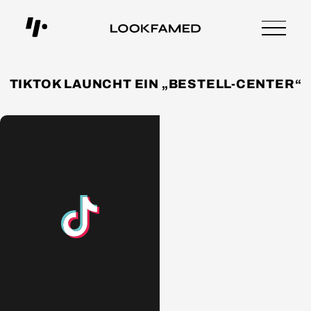
TIKTOK LAUNCHT EIN „BESTELL-CENTER“