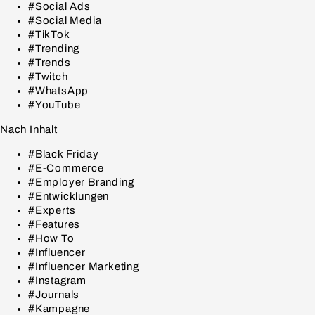
#Social Ads
#Social Media
#TikTok
#Trending
#Trends
#Twitch
#WhatsApp
#YouTube
Nach Inhalt
#Black Friday
#E-Commerce
#Employer Branding
#Entwicklungen
#Experts
#Features
#How To
#Influencer
#Influencer Marketing
#Instagram
#Journals
#Kampagne