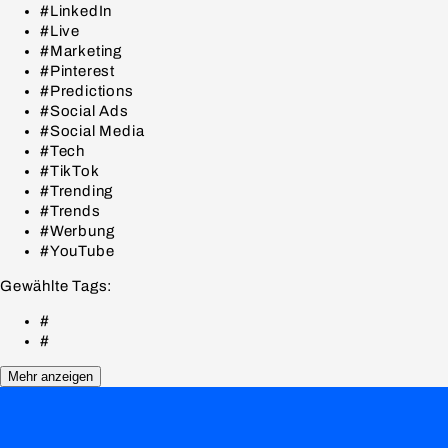
#LinkedIn
#Live
#Marketing
#Pinterest
#Predictions
#Social Ads
#Social Media
#Tech
#TikTok
#Trending
#Trends
#Werbung
#YouTube
Gewählte Tags:
#
#
Mehr anzeigen