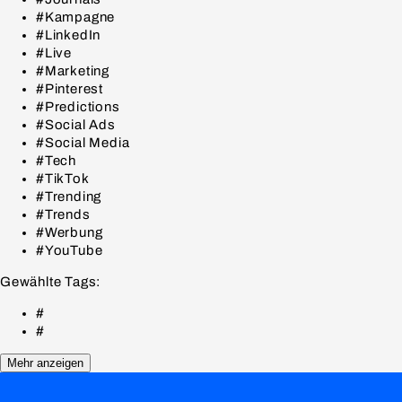
#Kampagne
#LinkedIn
#Live
#Marketing
#Pinterest
#Predictions
#Social Ads
#Social Media
#Tech
#TikTok
#Trending
#Trends
#Werbung
#YouTube
Gewählte Tags:
#
#
Mehr anzeigen