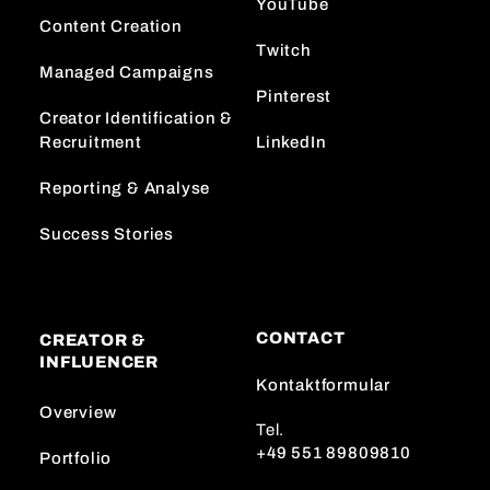
YouTube
Content Creation
Twitch
Managed Campaigns
Pinterest
Creator Identification &
Recruitment
LinkedIn
Reporting & Analyse
Success Stories
CONTACT
CREATOR &
INFLUENCER
Kontaktformular
Overview
Tel.
+49 551 89809810
Portfolio