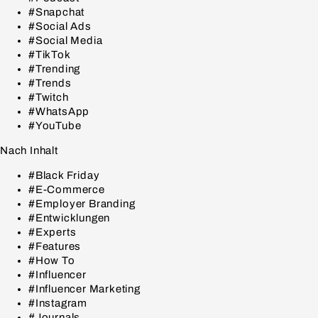
#Snapchat
#Social Ads
#Social Media
#TikTok
#Trending
#Trends
#Twitch
#WhatsApp
#YouTube
Nach Inhalt
#Black Friday
#E-Commerce
#Employer Branding
#Entwicklungen
#Experts
#Features
#How To
#Influencer
#Influencer Marketing
#Instagram
#Journals