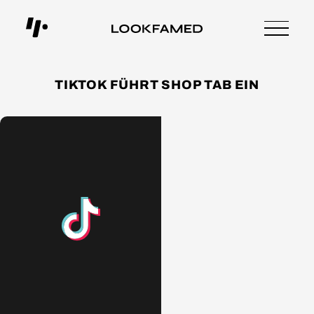
TIKTOK FÜHRT SHOP TAB EIN