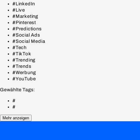
#LinkedIn
#Live
#Marketing
#Pinterest
#Predictions
#Social Ads
#Social Media
#Tech
#TikTok
#Trending
#Trends
#Werbung
#YouTube
Gewählte Tags:
#
#
Mehr anzeigen