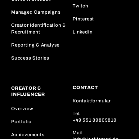
Twitch
Managed Campaigns
Pinterest
Creator Identification &
Recruitment
LinkedIn
Reporting & Analyse
Success Stories
CONTACT
CREATOR &
INFLUENCER
Kontaktformular
Overview
Tel.
+49 551 89809810
Portfolio
Mail
Achievements