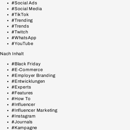
#Social Ads
#Social Media
#TikTok
#Trending
#Trends
#Twitch
#WhatsApp
#YouTube
Nach Inhalt
#Black Friday
#E-Commerce
#Employer Branding
#Entwicklungen
#Experts
#Features
#How To
#Influencer
#Influencer Marketing
#Instagram
#Journals
#Kampagne