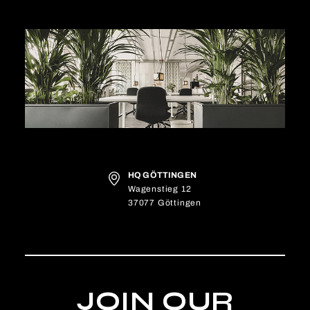
HQ GÖTTINGEN
Wagenstieg 12
37077 Göttingen
JOIN OUR