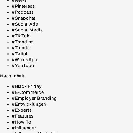
#News
#Pinterest
#Podcast
#Snapchat
#Social Ads
#Social Media
#TikTok
#Trending
#Trends
#Twitch
#WhatsApp
#YouTube
Nach Inhalt
#Black Friday
#E-Commerce
#Employer Branding
#Entwicklungen
#Experts
#Features
#How To
#Influencer