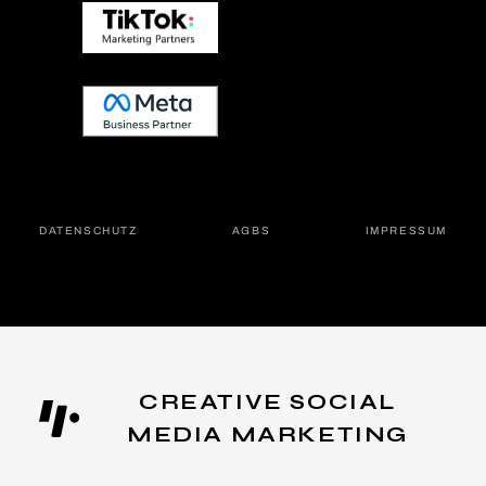
DATEN­SCHUTZ
AGBS
IMPRES­SUM
CREATIVE SOCIAL
MEDIA MARKETING