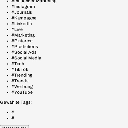
#Influencer Marketing
#Instagram
#Journals
#Kampagne
#LinkedIn
#Live
#Marketing
#Pinterest
#Predictions
#Social Ads
#Social Media
#Tech
#TikTok
#Trending
#Trends
#Werbung
#YouTube
Gewählte Tags:
#
#