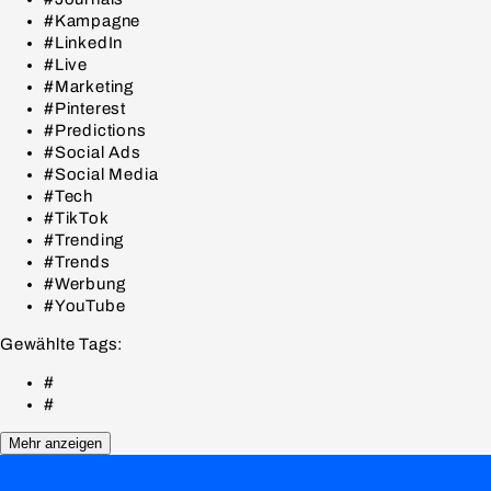
#Kampagne
#LinkedIn
#Live
#Marketing
#Pinterest
#Predictions
#Social Ads
#Social Media
#Tech
#TikTok
#Trending
#Trends
#Werbung
#YouTube
Gewählte Tags:
#
#
Mehr anzeigen