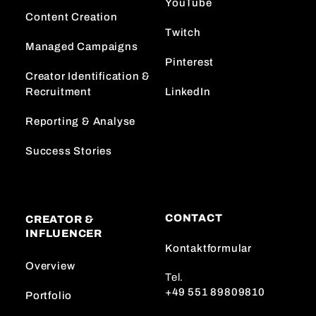
YouTube
Content Creation
Twitch
Managed Campaigns
Pinterest
Creator Identification &
Recruitment
LinkedIn
Reporting & Analyse
Success Stories
CONTACT
CREATOR &
INFLUENCER
Kontaktformular
Overview
Tel.
+49 551 89809810
Portfolio