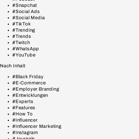
#Snapchat
#Social Ads
#Social Media
#TikTok
#Trending
#Trends
#Twitch
#WhatsApp
#YouTube
Nach Inhalt
#Black Friday
#E-Commerce
#Employer Branding
#Entwicklungen
#Experts
#Features
#How To
#Influencer
#Influencer Marketing
#Instagram
#Journals