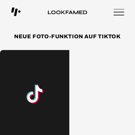
NEUE FOTO-FUNKTION AUF TIKTOK