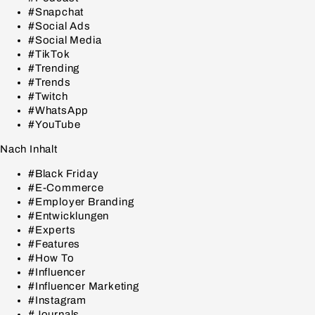
#Snapchat
#Social Ads
#Social Media
#TikTok
#Trending
#Trends
#Twitch
#WhatsApp
#YouTube
Nach Inhalt
#Black Friday
#E-Commerce
#Employer Branding
#Entwicklungen
#Experts
#Features
#How To
#Influencer
#Influencer Marketing
#Instagram
#Journals