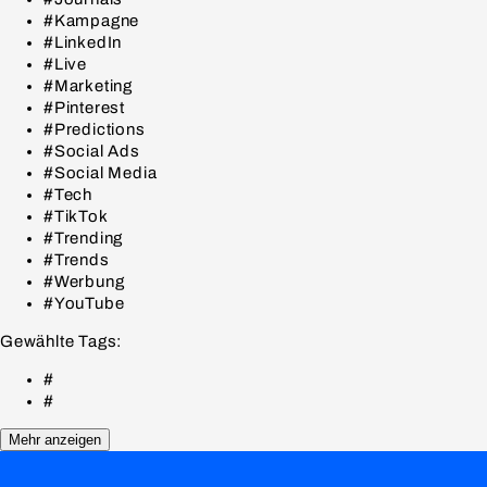
#Kampagne
#LinkedIn
#Live
#Marketing
#Pinterest
#Predictions
#Social Ads
#Social Media
#Tech
#TikTok
#Trending
#Trends
#Werbung
#YouTube
Gewählte Tags:
#
#
Mehr anzeigen