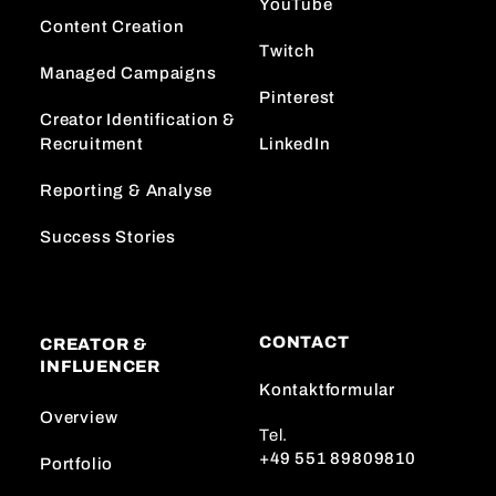
YouTube
Content Creation
Twitch
Managed Campaigns
Pinterest
Creator Identification &
Recruitment
LinkedIn
Reporting & Analyse
Success Stories
CONTACT
CREATOR &
INFLUENCER
Kontaktformular
Overview
Tel.
+49 551 89809810
Portfolio