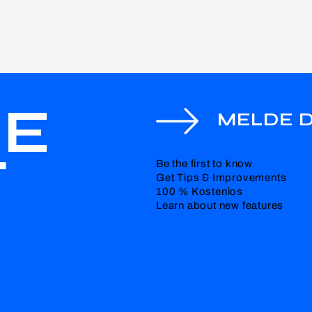
HE
MELDE D
T
Be the first to know
Get Tips & Improvements
100 % Kostenlos
Learn about new features