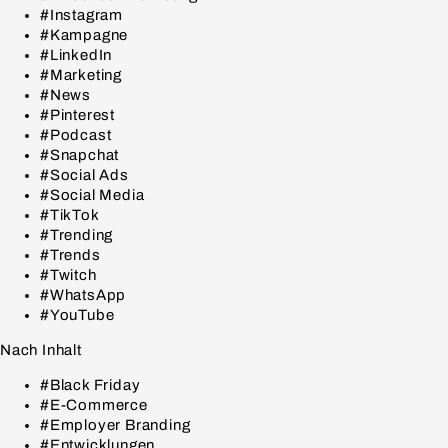
#Instagram
#Kampagne
#LinkedIn
#Marketing
#News
#Pinterest
#Podcast
#Snapchat
#Social Ads
#Social Media
#TikTok
#Trending
#Trends
#Twitch
#WhatsApp
#YouTube
Nach Inhalt
#Black Friday
#E-Commerce
#Employer Branding
#Entwicklungen