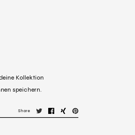
deine Kollektion
nnen speichern.
Share