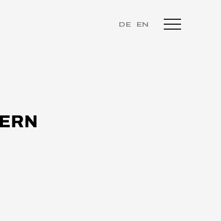
DE
EN
HERN