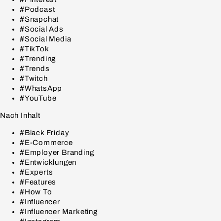
#Podcast
#Snapchat
#Social Ads
#Social Media
#TikTok
#Trending
#Trends
#Twitch
#WhatsApp
#YouTube
Nach Inhalt
#Black Friday
#E-Commerce
#Employer Branding
#Entwicklungen
#Experts
#Features
#How To
#Influencer
#Influencer Marketing