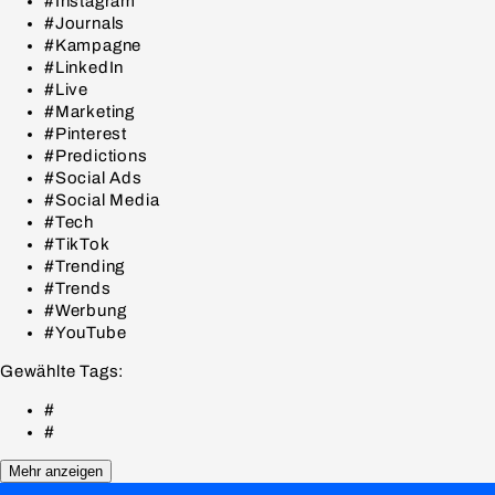
#Instagram
#Journals
#Kampagne
#LinkedIn
#Live
#Marketing
#Pinterest
#Predictions
#Social Ads
#Social Media
#Tech
#TikTok
#Trending
#Trends
#Werbung
#YouTube
Gewählte Tags:
#
#
Mehr anzeigen