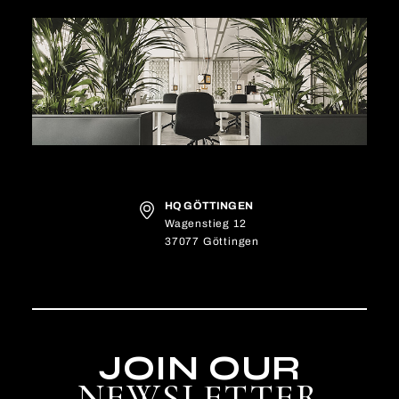
HQ GÖTTINGEN
Wagenstieg 12
37077 Göttingen
JOIN OUR
NEWSLETTER