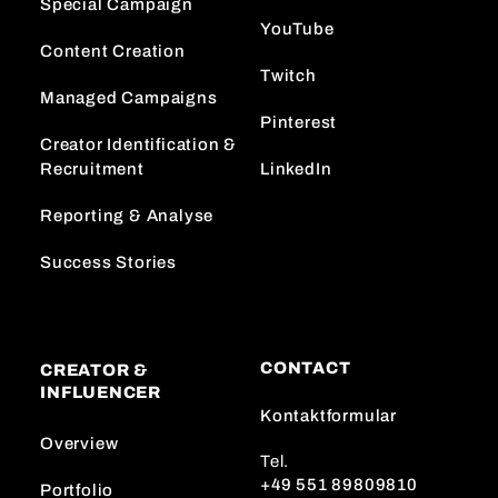
Special Campaign
YouTube
Content Creation
Twitch
Managed Campaigns
Pinterest
Creator Identification &
Recruitment
LinkedIn
Reporting & Analyse
Success Stories
CONTACT
CREATOR &
INFLUENCER
Kontaktformular
Overview
Tel.
+49 551 89809810
Portfolio