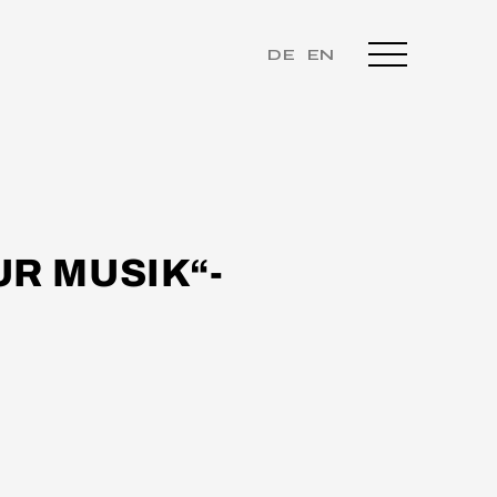
DE
EN
UR MUSIK“-