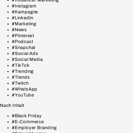
#Influencer Marketing
#Instagram
#Kampagne
#LinkedIn
#Marketing
#News
#Pinterest
#Podcast
#Snapchat
#Social Ads
#Social Media
#TikTok
#Trending
#Trends
#Twitch
#WhatsApp
#YouTube
Nach Inhalt
#Black Friday
#E-Commerce
#Employer Branding