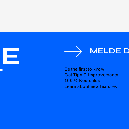
HE
MELDE D
T
Be the first to know
Get Tips & Improvements
100 % Kostenlos
Learn about new features