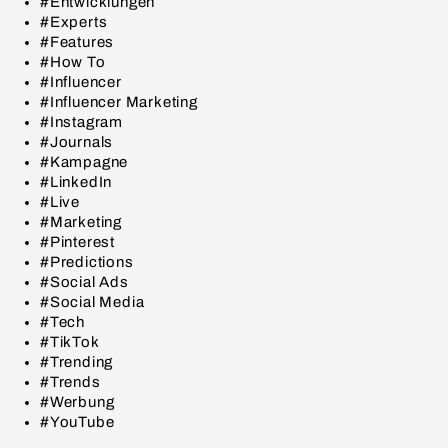
#Entwicklungen
#Experts
#Features
#How To
#Influencer
#Influencer Marketing
#Instagram
#Journals
#Kampagne
#LinkedIn
#Live
#Marketing
#Pinterest
#Predictions
#Social Ads
#Social Media
#Tech
#TikTok
#Trending
#Trends
#Werbung
#YouTube