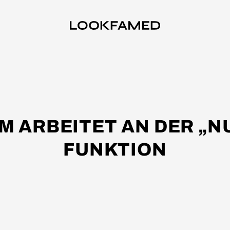
 ARBEITET AN DER „N
FUNKTION