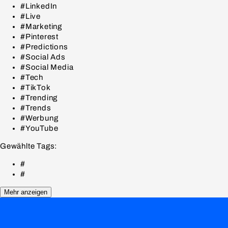
#LinkedIn
#Live
#Marketing
#Pinterest
#Predictions
#Social Ads
#Social Media
#Tech
#TikTok
#Trending
#Trends
#Werbung
#YouTube
Gewählte Tags:
#
#
Mehr anzeigen