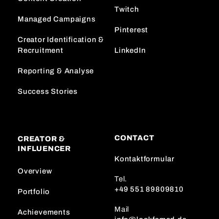
Twitch
Managed Campaigns
Pinterest
Creator Identification &
Recruitment
LinkedIn
Reporting & Analyse
Success Stories
CONTACT
CREATOR &
INFLUENCER
Kontaktformular
Overview
Tel.
+49 551 89809810
Portfolio
Mail
Achievements