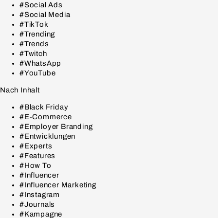
#Social Ads
#Social Media
#TikTok
#Trending
#Trends
#Twitch
#WhatsApp
#YouTube
Nach Inhalt
#Black Friday
#E-Commerce
#Employer Branding
#Entwicklungen
#Experts
#Features
#How To
#Influencer
#Influencer Marketing
#Instagram
#Journals
#Kampagne