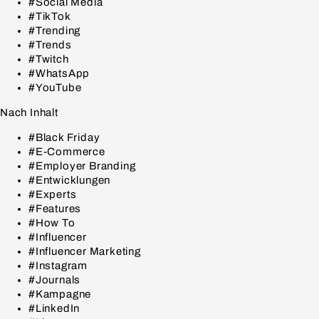
#Social Media
#TikTok
#Trending
#Trends
#Twitch
#WhatsApp
#YouTube
Nach Inhalt
#Black Friday
#E-Commerce
#Employer Branding
#Entwicklungen
#Experts
#Features
#How To
#Influencer
#Influencer Marketing
#Instagram
#Journals
#Kampagne
#LinkedIn