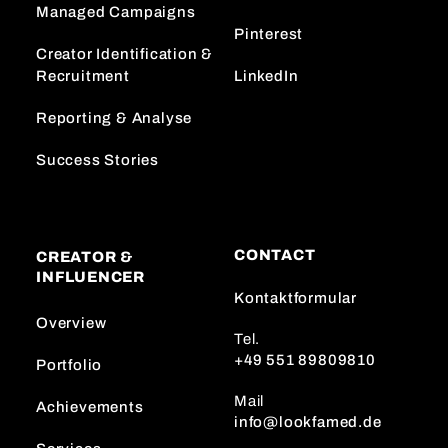
Managed Campaigns
Pinterest
Creator Identification &
Recruitment
LinkedIn
Reporting & Analyse
Success Stories
CONTACT
CREATOR &
INFLUENCER
Kontaktformular
Overview
Tel.
+49 551 89809810
Portfolio
Mail
Achievements
info@lookfamed.de