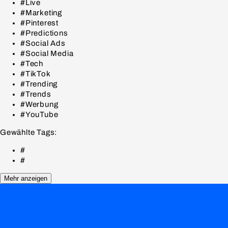
#Live
#Marketing
#Pinterest
#Predictions
#Social Ads
#Social Media
#Tech
#TikTok
#Trending
#Trends
#Werbung
#YouTube
Gewählte Tags:
#
#
Mehr anzeigen