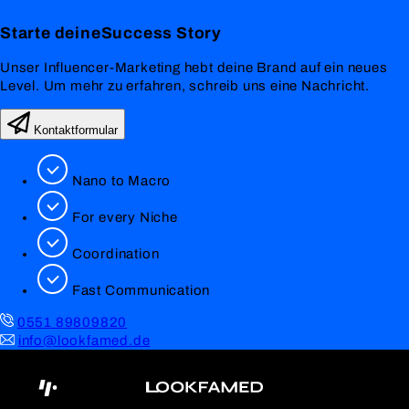
Starte deine
Success
Story
Unser Influencer-Marketing hebt deine Brand auf ein neues
Level. Um mehr zu erfahren, schreib uns eine Nachricht.
Kontaktformular
Nano to Macro
For every Niche
Coordination
Fast Communication
0551 89809820
info@lookfamed.de