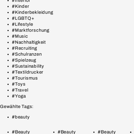
#Interior
#Kinder
#Kinderbekleidung
#LGBTQ+
#Lifestyle
#Marktforschung
#Music
#Nachhaltigkeit
#Recruiting
#Schulranzen
#Spielzeug
#Sustainability
#Textildrucker
#Tourismus
#Toys
#Travel
#Yoga
Gewählte Tags:
#beauty
#Beauty
#Beauty
#Beauty