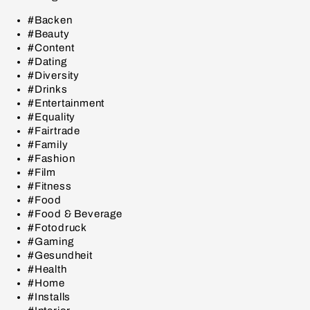
#Backen
#Beauty
#Content
#Dating
#Diversity
#Drinks
#Entertainment
#Equality
#Fairtrade
#Family
#Fashion
#Film
#Fitness
#Food
#Food & Beverage
#Fotodruck
#Gaming
#Gesundheit
#Health
#Home
#Installs