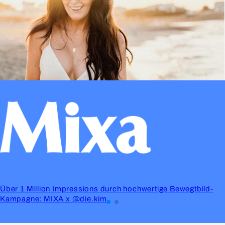
Über 1 Million Impressions durch hochwertige Bewegtbild-
Kampagne: MIXA x @die.kim