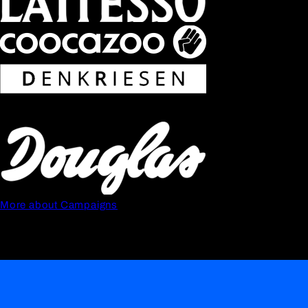
More about Campaigns